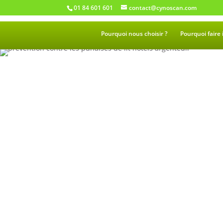
01 84 601 601
contact@cynoscan.com
Pourquoi nous choisir ?
Pourquoi faire 