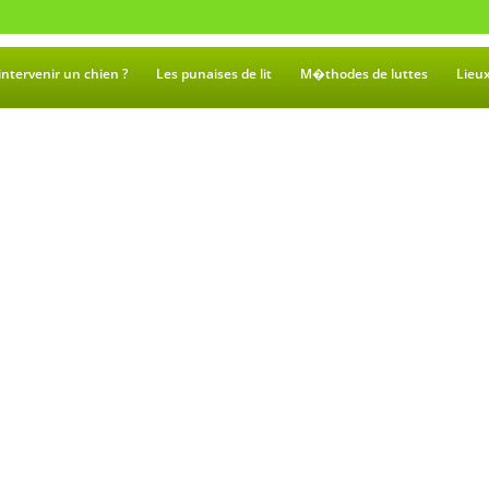
intervenir un chien ?
Les punaises de lit
M�thodes de luttes
Lieu