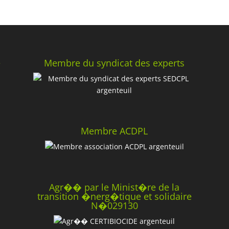
e
Membre du syndicat des experts
Membre ACDPL
Agr�� par le Minist�re de la
transition �nerg�tique et solidaire
N�029130