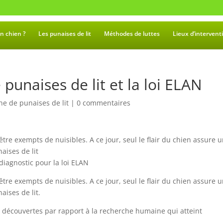
n chien ?
Les punaises de lit
Méthodes de luttes
Lieux d’intervent
punaises de lit et la loi ELAN
e de punaises de lit
|
0 commentaires
tre exempts de nuisibles. A ce jour, seul le flair du chien assure 
aises de lit
diagnostic pour la loi ELAN
tre exempts de nuisibles. A ce jour, seul le flair du chien assure 
aises de lit.
e découvertes par rapport à la recherche humaine qui atteint