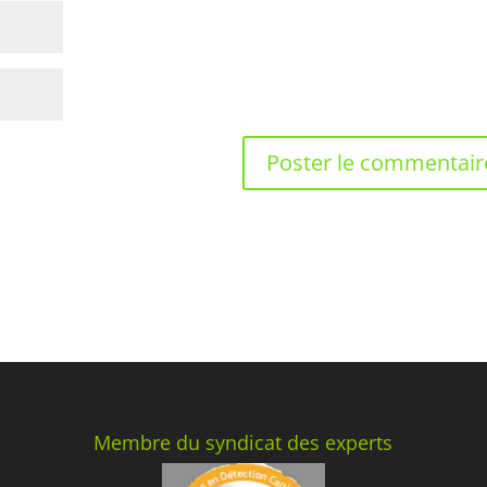
Membre du syndicat des experts