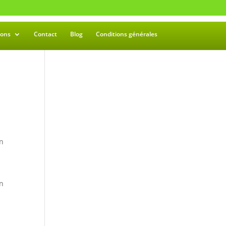
ions
Contact
Blog
Conditions générales
un
un