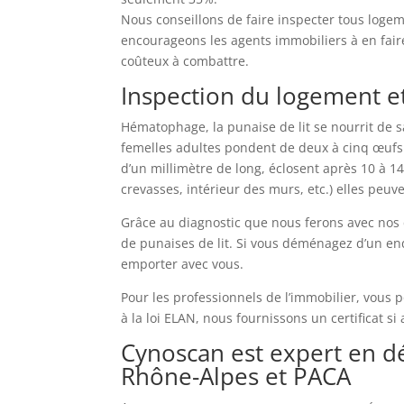
Nous conseillons de faire inspecter tous logeme
encourageons les agents immobiliers à en faire
coûteux à combattre.
Inspection du logement 
Hématophage, la punaise de lit se nourrit de 
femelles adultes pondent de deux à cinq œufs p
d’un millimètre de long, éclosent après 10 à 14
crevasses, intérieur des murs, etc.) elles peuv
Grâce au diagnostic que nous ferons avec nos 
de punaises de lit. Si vous déménagez d’un en
emporter avec vous.
Pour les professionnels de l’immobilier, vou
à la loi ELAN, nous fournissons un certificat s
Cynoscan est expert en dé
Rhône-Alpes et PACA