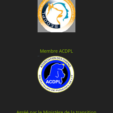
Membre ACDPL
Agréé par le Ministère de la transition