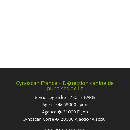
Cynoscan France – D�tection canine de
punaises de lit
8 Rue Legendre - 75017 PARIS
Agence � 69000 Lyon
Agence � 21000 Dijon
Cynoscan Corse � 20000 Ajaccio "Aiacciu"