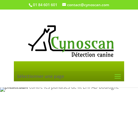
01 84 601 601
contact@cynoscan.com
Sélectionner une page