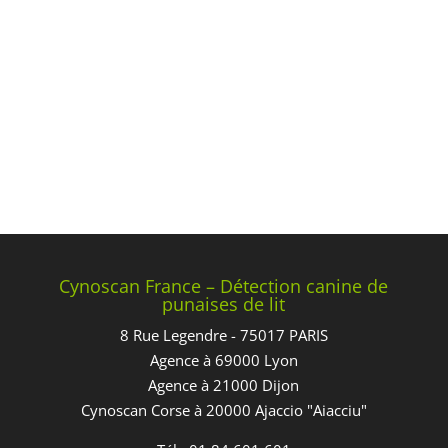
Cynoscan France – Détection canine de
punaises de lit
8 Rue Legendre - 75017 PARIS
Agence à 69000 Lyon
Agence à 21000 Dijon
Cynoscan Corse à 20000 Ajaccio "Aiacciu"